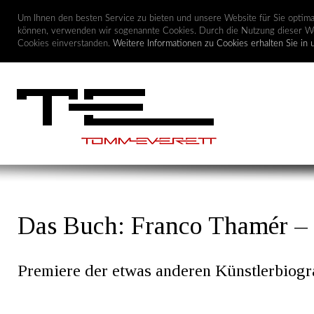
Um Ihnen den besten Service zu bieten und unsere Website für Sie optimal
können, verwenden wir sogenannte Cookies. Durch die Nutzung dieser We
Cookies einverstanden.
Weitere Informationen zu Cookies erhalten Sie in 
Das Buch: Franco Thamér – 
Premiere der etwas anderen Künstlerbiog